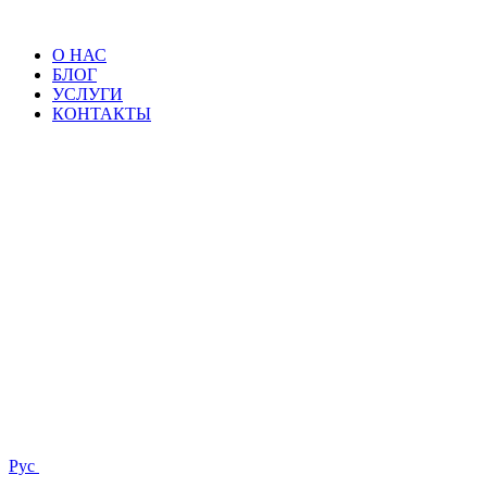
О НАС
БЛОГ
УСЛУГИ
КОНТАКТЫ
Рус