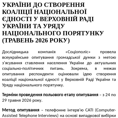
УКРАЇНИ ДО СТВОРЕННЯ
КОАЛІЦІЇ НАЦІОНАЛЬНОЇ
ЄДНОСТІ У ВЕРХОВНІЙ РАДІ
УКРАЇНИ ТА УРЯДУ
НАЦІОНАЛЬНОГО ПОРЯТУНКУ
(ТРАВЕНЬ 2026 РОКУ)
Дослідницька компанія «Соціополіс» провела
всеукраїнське опитування громадської думки з метою
з’ясування ставлення населення України до актуальних
соціально-політичних питань. Зокрема, в межах
опитування респонденти оцінювали ідею створення
коаліції національної єдності у Верховній Раді України та
Уряду національного порятунку.
Терміни проведення польового етапу опитування
– з 24 по
29 травня 2026 року.
Метод опитування
– телефонне інтерв’ю CATI (Сomputer-
Аssisted Telephone Іnterviews) на основі випадкової вибірки